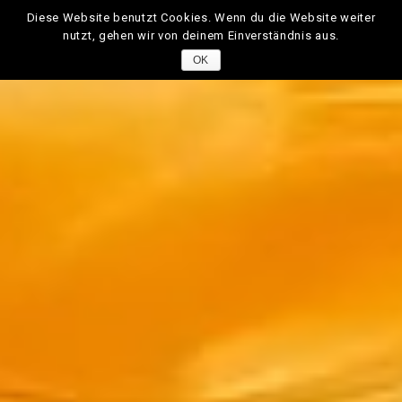
Diese Website benutzt Cookies. Wenn du die Website weiter
nutzt, gehen wir von deinem Einverständnis aus.
OK